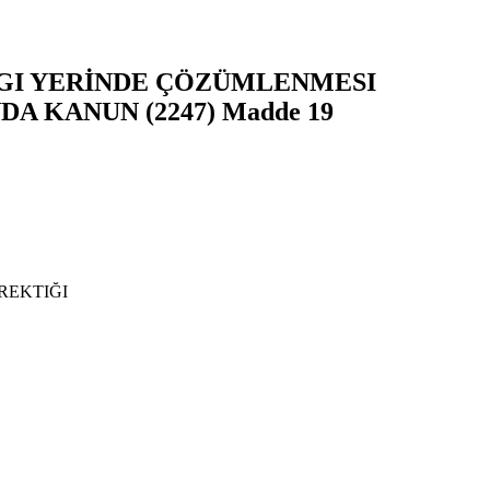
RGI YERİNDE ÇÖZÜMLENMESI
 KANUN (2247) Madde 19
REKTIĞI